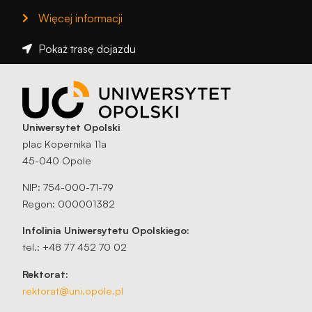
Więcej informacji
Pokaż trasę dojazdu
Uniwersytet Opolski
plac Kopernika 11a
45-040 Opole
NIP: 754-000-71-79
Regon: 000001382
Infolinia Uniwersytetu Opolskiego:
tel.: +48 77 452 70 02
Rektorat:
rektorat@uni.opole.pl