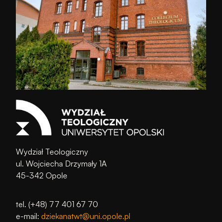
Wydział Teologiczny
ul. Wojciecha Drzymały 1A
45-342 Opole
tel. (+48) 77 401 67 70
e-mail:
dziekanatwt@uni.opole.pl