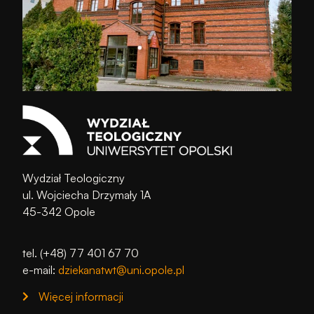
Wydział Teologiczny
ul. Wojciecha Drzymały 1A
45-342 Opole
tel. (+48) 77 401 67 70
e-mail:
dziekanatwt@uni.opole.pl
Więcej informacji