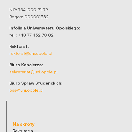
NIP: 754-000-71-79
Regon: 000001382
Infolinia Uniwersytetu Opolskiego:
tel.: +48 77 452 70 02
Rektorat:
rektorat@uni.opole.pl
Biuro Kanclerza:
sekretariat@uni.opole.pl
Biuro Spraw Studenckich:
bss@uni.opole.pl
Na skróty
Rekrutacja