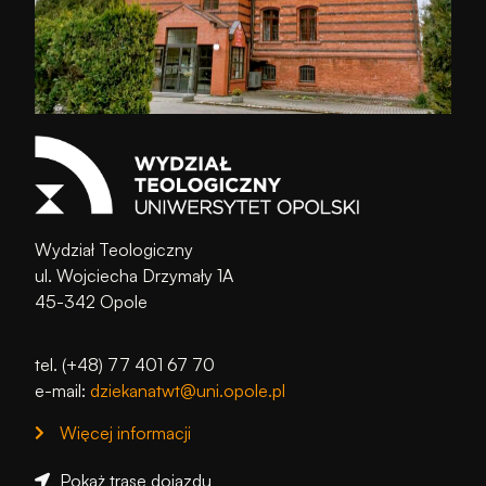
Wydział Teologiczny
ul. Wojciecha Drzymały 1A
45-342 Opole
tel. (+48) 77 401 67 70
e-mail:
dziekanatwt@uni.opole.pl
Więcej informacji
Pokaż trasę dojazdu