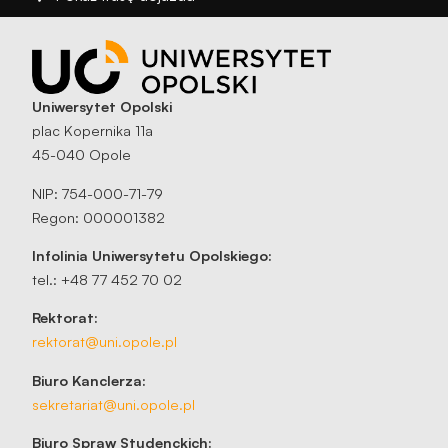
Uniwersytet Opolski
plac Kopernika 11a
45-040 Opole
NIP: 754-000-71-79
Regon: 000001382
Infolinia Uniwersytetu Opolskiego:
tel.: +48 77 452 70 02
Rektorat:
rektorat@uni.opole.pl
Biuro Kanclerza:
sekretariat@uni.opole.pl
Biuro Spraw Studenckich: