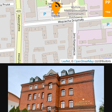
, ©
contributors
Leaflet
OpenStreetMap