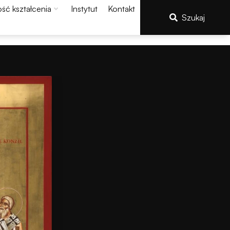
ść kształcenia
Instytut
Kontakt
Szukaj