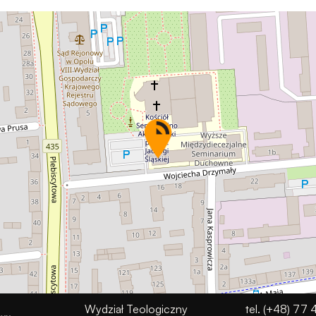
Wydział Teologiczny
tel. (+48) 77