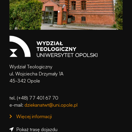
Wydział Teologiczny
ul. Wojciecha Drzymały 1A
45-342 Opole
tel. (+48) 77 401 67 70
e-mail:
dziekanatwt@uni.opole.pl
Więcej informacji
Pokaż trasę dojazdu