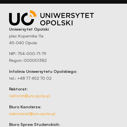
Uniwersytet Opolski
plac Kopernika 11a
45-040 Opole
NIP: 754-000-71-79
Regon: 000001382
Infolinia Uniwersytetu Opolskiego:
tel.: +48 77 452 70 02
Rektorat:
rektorat@uni.opole.pl
Biuro Kanclerza:
sekretariat@uni.opole.pl
Biuro Spraw Studenckich: