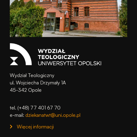
Wydział Teologiczny
ul. Wojciecha Drzymały 1A
45-342 Opole
tel. (+48) 77 401 67 70
e-mail:
dziekanatwt@uni.opole.pl
Więcej informacji