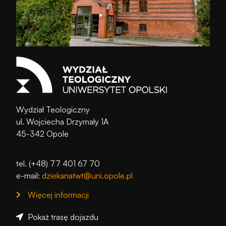
Wydział Teologiczny
ul. Wojciecha Drzymały 1A
45-342 Opole
tel. (+48) 77 401 67 70
e-mail:
dziekanatwt@uni.opole.pl
Więcej informacji
Pokaż trasę dojazdu