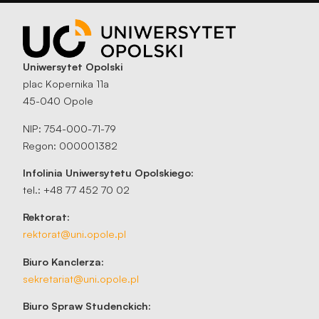
Uniwersytet Opolski
plac Kopernika 11a
45-040 Opole
NIP: 754-000-71-79
Regon: 000001382
Infolinia Uniwersytetu Opolskiego:
tel.: +48 77 452 70 02
Rektorat:
rektorat@uni.opole.pl
Biuro Kanclerza:
sekretariat@uni.opole.pl
Biuro Spraw Studenckich: